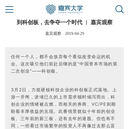
到科创板，去争夺一个时代 ︱ 嘉宾观察
嘉宾观察 · 2019-04-29
任何一个人，都不会放弃每个看似改变命运的机
会。这次吸引他们前赴后继的是“中国资本市场的第
二次创业”——科创板。
3月2日，力挺硬核科技企业的科创板正式落地。上
游一开闸，淤堵已久的上市需求顿时倾泻而出，科
创企业的情绪被点燃，而相关的券商、VC/PE则期
盼着丰厚收益的兑现。此番情景犹似十年前的创业
板、三年前的新三板，还有去年的港股。但也有不
同，一些看过市场繁华的投资人不再像过去那么盲