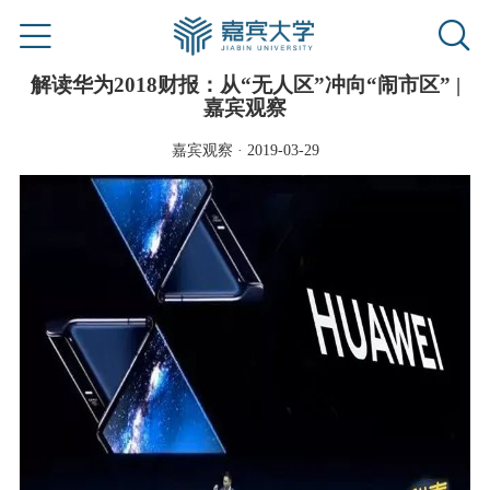
解读华为2018财报：从“无人区”冲向“闹市区” |
嘉宾观察
嘉宾观察 · 2019-03-29