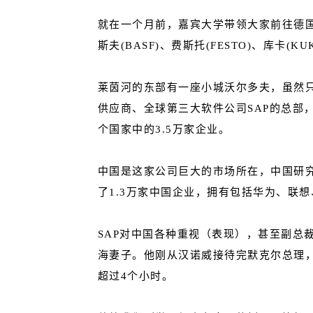
就在一个月前，嘉宾大学带领大家前往德国
斯夫(BASF)、费斯托(FESTO)、库卡(
莱茵河的东部有一座小城沃尔多夫，虽然只
供应商、全球第三大软件公司SAP的总部，
个国家中的3.5万家企业。
中国是这家公司巨大的市场所在，中国研究
了1.3万家中国企业，拥有包括华为、联想
SAP对中国各种重视（表现），甚至副总
海妻子。他刚从汉诺威接待完默克尔总理
超过4个小时。