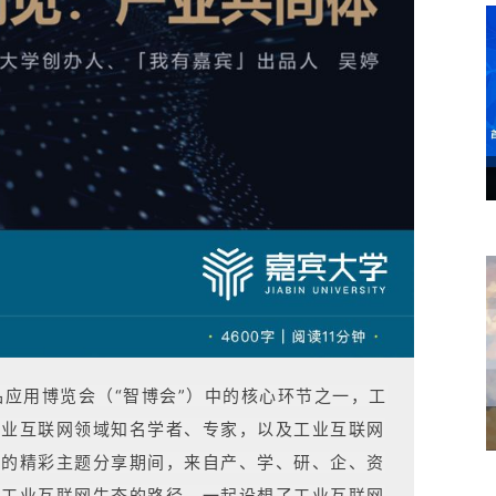
产品应用博览会（“智博会”）中的核心环节之一，工
工业互联网领域知名学者、专家，以及工业互联网
坛的精彩主题分享期间，来自产、学、研、企、资
善工业互联网生态的路径，一起设想了工业互联网