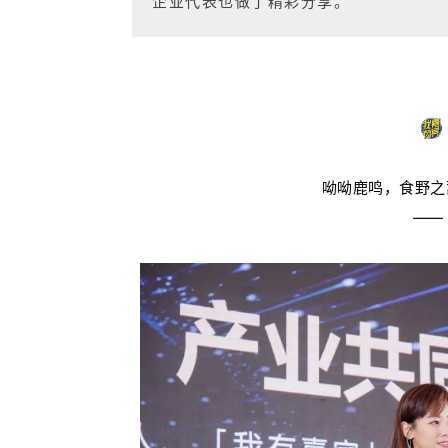
企业代表也做了精彩分享。
呦呦鹿鸣，食野之
——