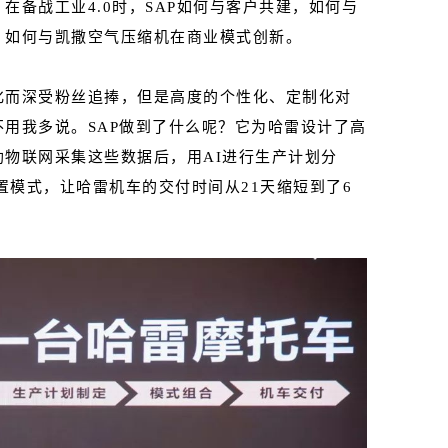
在备战工业4.0时，SAP如何与客户共建，如何与
，如何与凯撒空气压缩机在
商业模式创新
。
化而深受粉丝追捧，但是高度的个性化、定制化对
用我多说。SAP做到了什么呢？它为哈雷设计了高
物联网采集这些数据后，用AI进行生产计划分
置模式，让哈雷机车的交付时间从21天缩短到了6