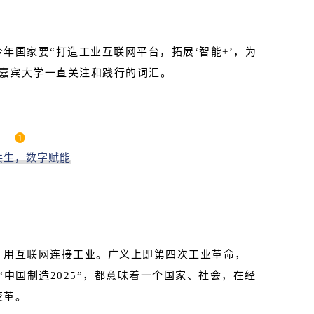
年国家要“打造工业互联网平台，拓展‘智能+’，为
们嘉宾大学一直关注和践行的词汇。
❶
共生，数字赋能
：用互联网连接工业。广义上即第四次工业革命，
“中国制造2025”，都意味着一个国家、社会，在经
变革。