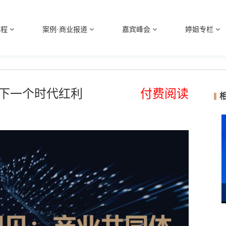
课程
案例·商业报道
嘉宾峰会
婷姐专栏
下一个时代红利
付费阅读