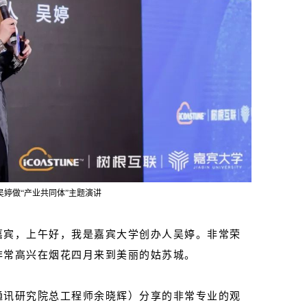
吴婷做“产业共同体”主题演讲
嘉宾，上午好，我是嘉宾大学创办人吴婷。非常荣
非常高兴在烟花四月来到美丽的姑苏城。
通讯研究院总工程师余晓辉）分享的非常专业的观