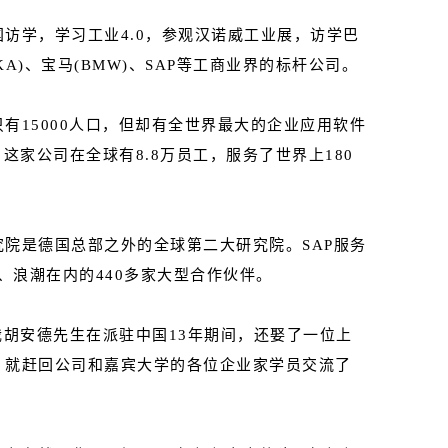
访学，学习工业4.0，参观汉诺威工业展，访学巴
KUKA)、宝马(BMW)、SAP等工商业界的标杆公司。
有15000人口，但却有全世界最大的企业应用软件
这家公司在全球有8.8万员工，服务了世界上180
院是德国总部之外的全球第二大研究院。SAP服务
、浪潮在内的440多家大型合作伙伴。
裁胡安德先生在派驻中国13年期间，还娶了一位上
，就赶回公司和嘉宾大学的各位企业家学员交流了