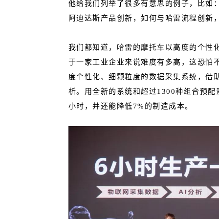
他给我们列举了很多有意思的例子，比如：
阿迪达斯
产品创新
，如何与哈雷
流程创新
我们都知道，哈雷的摩托车以高度的个性
于一家工业企业来说难度有多高，这恐怕不
度个性化、细颗粒度的数据采集系统，借助
析。用全新的系统和超过1300种组合预配
小时，并还能降低7%的制造成本。